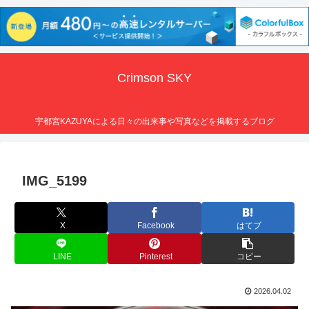
Crimson SKY
宇都宮KAZUYAによる日々の出来事や写真などを掲載するブログ
IMG_5199
X
Facebook
はてブ
LINE
Pinterest
コピー
2026.04.02