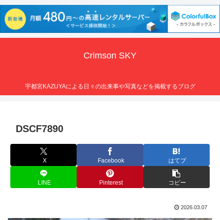
Crimson SKY
宇都宮KAZUYAによる日々の出来事や写真などを掲載するブログ
DSCF7890
X
Facebook
はてブ
LINE
Pinterest
コピー
2026.03.07