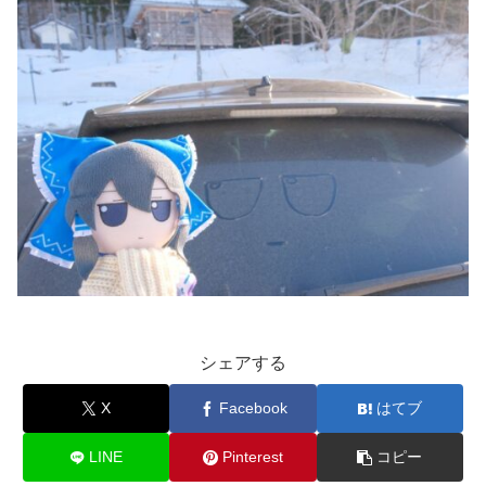
シェアする
X
Facebook
はてブ
LINE
Pinterest
コピー