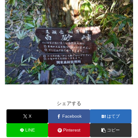
シェアする
X
Facebook
はてブ
LINE
Pinterest
コピー