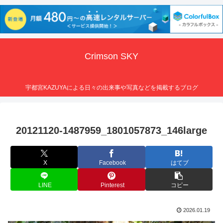
Crimson SKY
宇都宮KAZUYAによる日々の出来事や写真などを掲載するブログ
20121120-1487959_1801057873_146large
X
Facebook
はてブ
LINE
Pinterest
コピー
2026.01.19