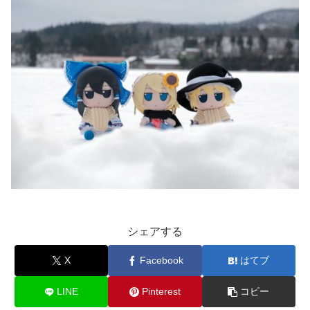
シェアする
X
Facebook
はてブ
LINE
Pinterest
コピー