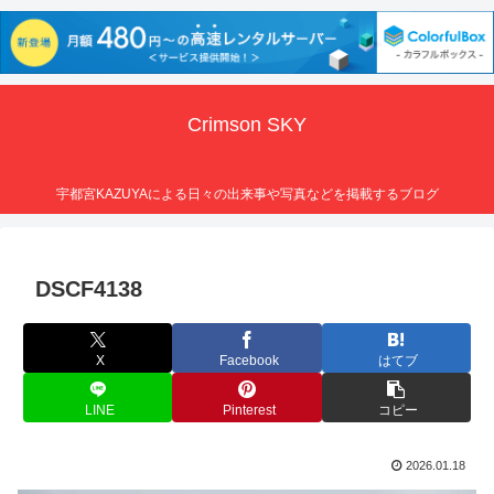
Crimson SKY
宇都宮KAZUYAによる日々の出来事や写真などを掲載するブログ
DSCF4138
X
Facebook
はてブ
LINE
Pinterest
コピー
2026.01.18