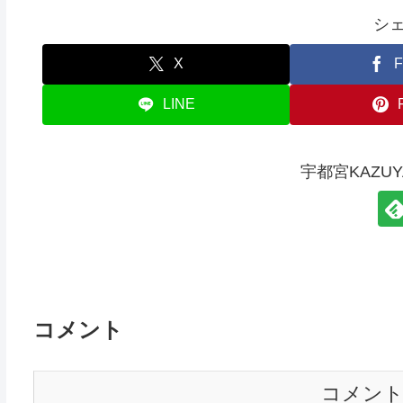
シ
X
F
LINE
宇都宮KAZU
コメント
コメン