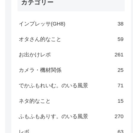
カテゴリー
インプレッサ(GH8)
38
オタさん的なこと
59
お出かけレポ
261
カメラ・機材関係
25
でかふもれいむ。のいる風景
71
ネタ的なこと
15
ふもふもありす。のいる風景
270
レポ
63