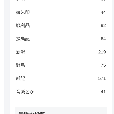
御朱印
44
戦利品
92
探鳥記
64
新潟
219
野鳥
75
雑記
571
音楽とか
41