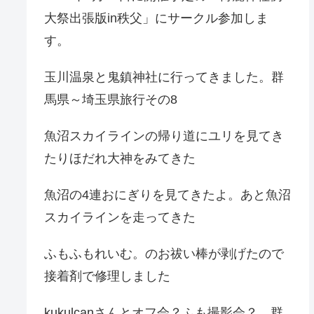
大祭出張版in秩父」にサークル参加しま
す。
玉川温泉と鬼鎮神社に行ってきました。群
馬県～埼玉県旅行その8
魚沼スカイラインの帰り道にユリを見てき
たりほだれ大神をみてきた
魚沼の4連おにぎりを見てきたよ。あと魚沼
スカイラインを走ってきた
ふもふもれいむ。のお祓い棒が剥げたので
接着剤で修理しました
kukulcanさんとオフ会？ふも撮影会？。群