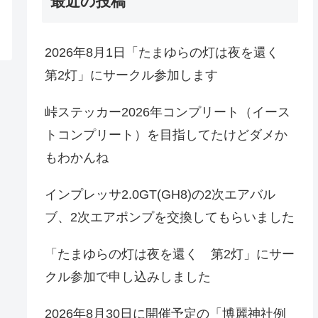
最近の投稿
2026年8月1日「たまゆらの灯は夜を還く
第2灯」にサークル参加します
峠ステッカー2026年コンプリート（イース
トコンプリート）を目指してたけどダメか
もわかんね
インプレッサ2.0GT(GH8)の2次エアバル
ブ、2次エアポンプを交換してもらいました
「たまゆらの灯は夜を還く 第2灯」にサー
クル参加で申し込みしました
2026年8月30日に開催予定の「博麗神社例