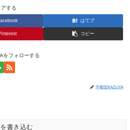
ェアする
acebook
はてブ
Pinterest
コピー
YAをフォローする
宇都宮KAZUYA
トを書き込む