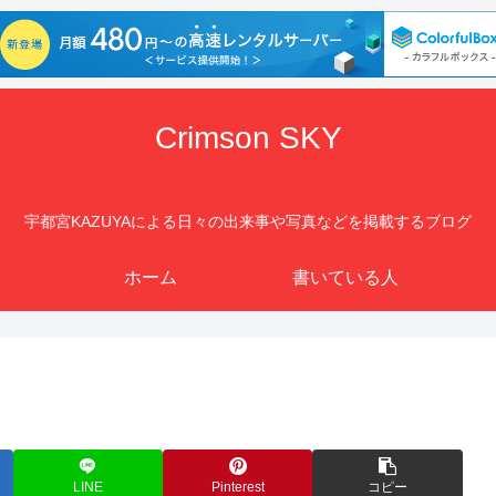
Crimson SKY
宇都宮KAZUYAによる日々の出来事や写真などを掲載するブログ
ホーム
書いている人
LINE
Pinterest
コピー