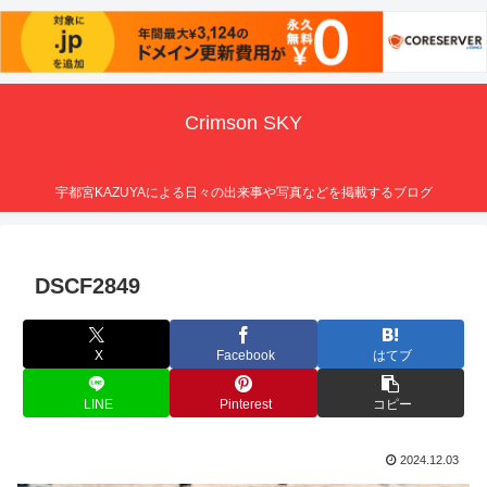
Crimson SKY
宇都宮KAZUYAによる日々の出来事や写真などを掲載するブログ
DSCF2849
X
Facebook
はてブ
LINE
Pinterest
コピー
2024.12.03