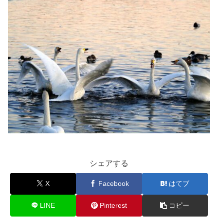
シェアする
X
Facebook
はてブ
LINE
Pinterest
コピー