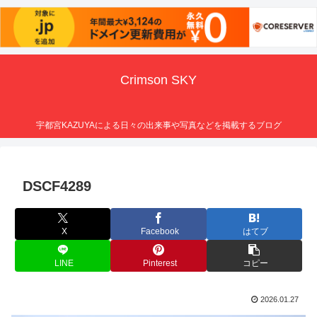
Crimson SKY
宇都宮KAZUYAによる日々の出来事や写真などを掲載するブログ
DSCF4289
X
Facebook
はてブ
LINE
Pinterest
コピー
2026.01.27