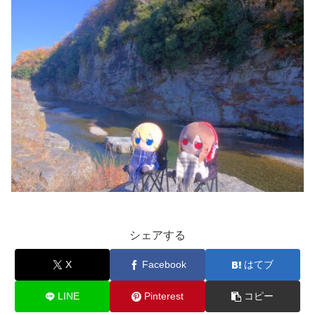
シェアする
X
Facebook
はてブ
LINE
Pinterest
コピー