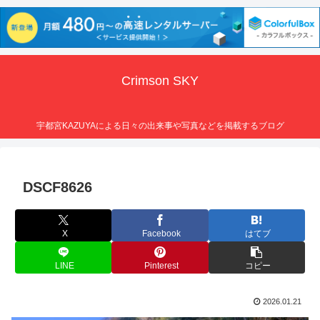
Crimson SKY
宇都宮KAZUYAによる日々の出来事や写真などを掲載するブログ
DSCF8626
X
Facebook
はてブ
LINE
Pinterest
コピー
2026.01.21