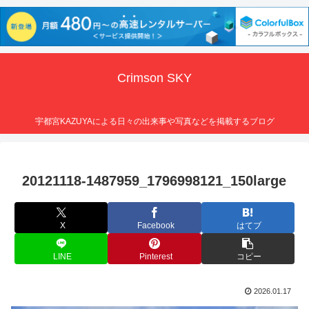
Crimson SKY
宇都宮KAZUYAによる日々の出来事や写真などを掲載するブログ
20121118-1487959_1796998121_150large
X
Facebook
はてブ
LINE
Pinterest
コピー
2026.01.17