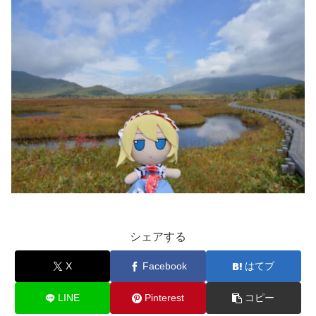
シェアする
X
Facebook
はてブ
LINE
Pinterest
コピー