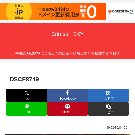
Crimson SKY
宇都宮KAZUYAによる日々の出来事や写真などを掲載するブログ
DSCF8749
X
Facebook
はてブ
LINE
Pinterest
コピー
2025.04.03