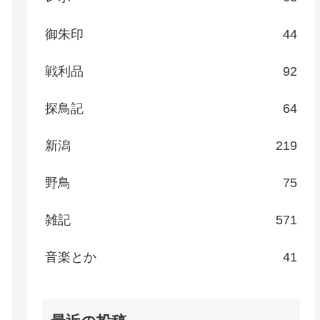
御朱印
44
戦利品
92
探鳥記
64
新潟
219
野鳥
75
雑記
571
音楽とか
41