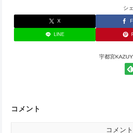
シ
X
F
LINE
宇都宮KAZU
コメント
コメン