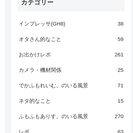
カテゴリー
インプレッサ(GH8)
38
オタさん的なこと
59
お出かけレポ
261
カメラ・機材関係
25
でかふもれいむ。のいる風景
71
ネタ的なこと
15
ふもふもありす。のいる風景
270
レポ
63