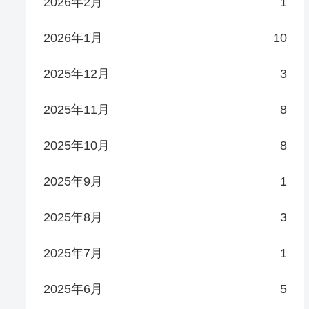
2026年2月
1
2026年1月
10
2025年12月
3
2025年11月
8
2025年10月
8
2025年9月
1
2025年8月
3
2025年7月
1
2025年6月
5