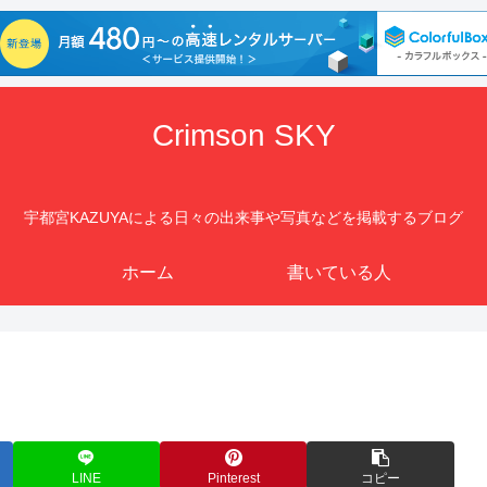
Crimson SKY
宇都宮KAZUYAによる日々の出来事や写真などを掲載するブログ
ホーム
書いている人
LINE
Pinterest
コピー