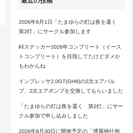
最近の投稿
2026年8月1日「たまゆらの灯は夜を還く
第2灯」にサークル参加します
峠ステッカー2026年コンプリート（イース
トコンプリート）を目指してたけどダメか
もわかんね
インプレッサ2.0GT(GH8)の2次エアバル
ブ、2次エアポンプを交換してもらいました
「たまゆらの灯は夜を還く 第2灯」にサー
クル参加で申し込みしました
2026年8月30日に開催予定の「博麗神社例