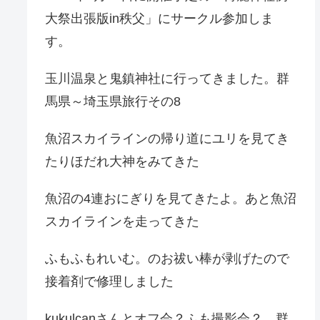
大祭出張版in秩父」にサークル参加しま
す。
玉川温泉と鬼鎮神社に行ってきました。群
馬県～埼玉県旅行その8
魚沼スカイラインの帰り道にユリを見てき
たりほだれ大神をみてきた
魚沼の4連おにぎりを見てきたよ。あと魚沼
スカイラインを走ってきた
ふもふもれいむ。のお祓い棒が剥げたので
接着剤で修理しました
kukulcanさんとオフ会？ふも撮影会？。群