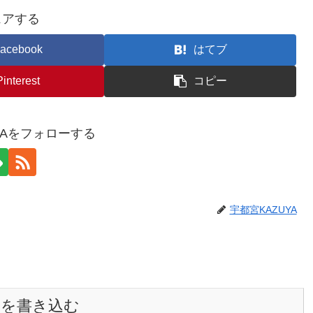
ェアする
acebook
はてブ
Pinterest
コピー
YAをフォローする
宇都宮KAZUYA
トを書き込む