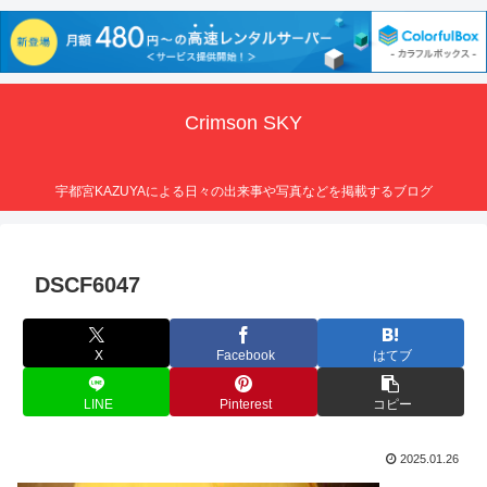
Crimson SKY
宇都宮KAZUYAによる日々の出来事や写真などを掲載するブログ
DSCF6047
X
Facebook
はてブ
LINE
Pinterest
コピー
2025.01.26