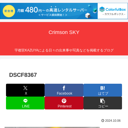
Crimson SKY
宇都宮KAZUYAによる日々の出来事や写真などを掲載するブログ
DSCF8367
X
Facebook
はてブ
LINE
Pinterest
コピー
2024.10.06