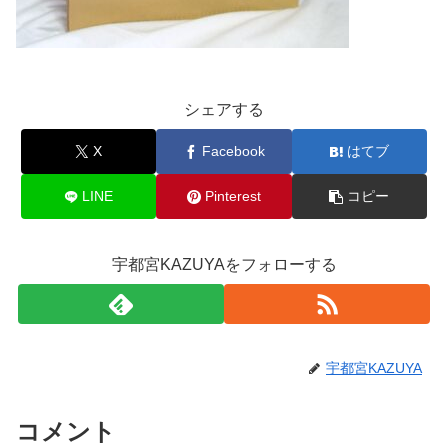
シェアする
X
Facebook
はてブ
LINE
Pinterest
コピー
宇都宮KAZUYAをフォローする
宇都宮KAZUYA
コメント