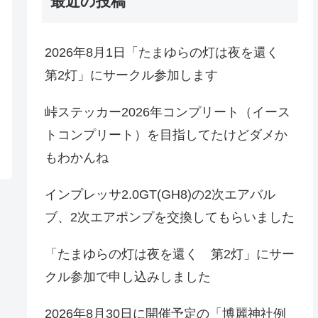
最近の投稿
2026年8月1日「たまゆらの灯は夜を還く
第2灯」にサークル参加します
峠ステッカー2026年コンプリート（イース
トコンプリート）を目指してたけどダメか
もわかんね
インプレッサ2.0GT(GH8)の2次エアバル
ブ、2次エアポンプを交換してもらいました
「たまゆらの灯は夜を還く 第2灯」にサー
クル参加で申し込みしました
2026年8月30日に開催予定の「博麗神社例