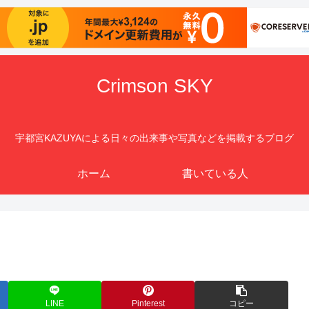
Crimson SKY
宇都宮KAZUYAによる日々の出来事や写真などを掲載するブログ
ホーム
書いている人
LINE
Pinterest
コピー