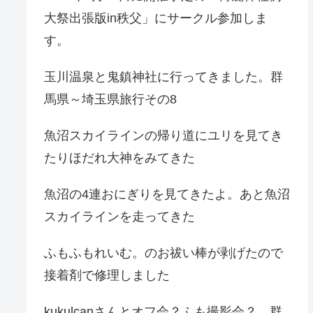
大祭出張版in秩父」にサークル参加しま
す。
玉川温泉と鬼鎮神社に行ってきました。群
馬県～埼玉県旅行その8
魚沼スカイラインの帰り道にユリを見てき
たりほだれ大神をみてきた
魚沼の4連おにぎりを見てきたよ。あと魚沼
スカイラインを走ってきた
ふもふもれいむ。のお祓い棒が剥げたので
接着剤で修理しました
kukulcanさんとオフ会？ふも撮影会？。群