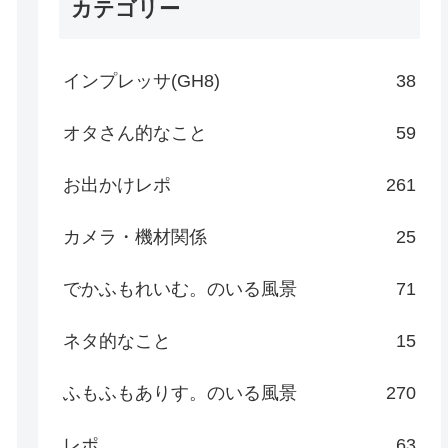
カテゴリー
インプレッサ(GH8)
38
オタさん的なこと
59
お出かけレポ
261
カメラ・機材関係
25
でかふもれいむ。のいる風景
71
ネタ的なこと
15
ふもふもありす。のいる風景
270
レポ
63