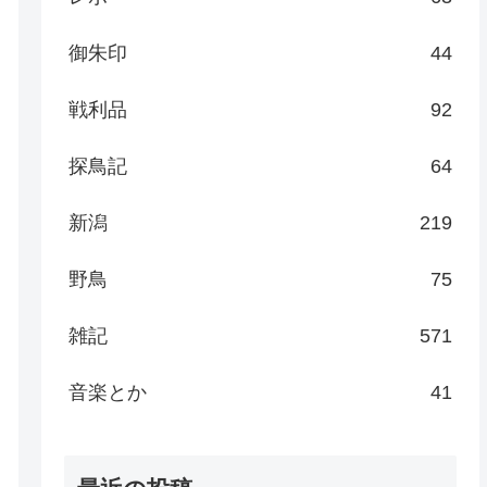
御朱印
44
戦利品
92
探鳥記
64
新潟
219
野鳥
75
雑記
571
音楽とか
41