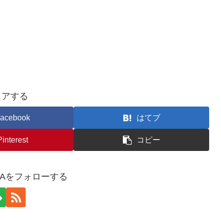
ェアする
acebook
はてブ
Pinterest
コピー
YAをフォローする