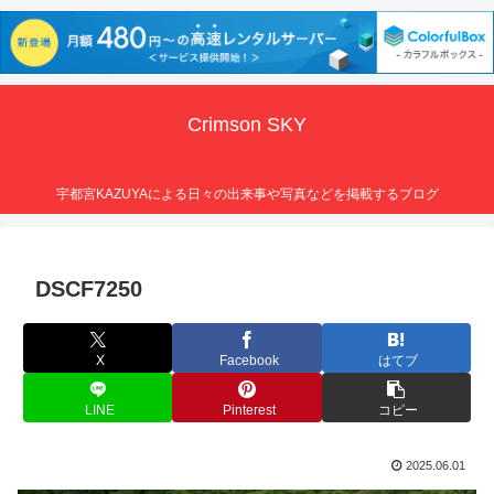
Crimson SKY
宇都宮KAZUYAによる日々の出来事や写真などを掲載するブログ
DSCF7250
X
Facebook
はてブ
LINE
Pinterest
コピー
2025.06.01