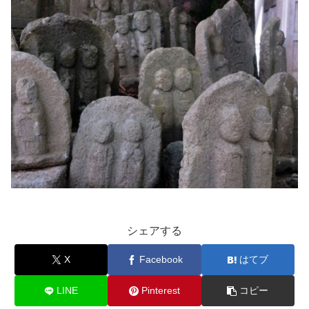
シェアする
X
Facebook
はてブ
LINE
Pinterest
コピー