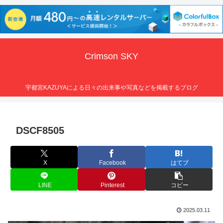
Crimson SKY
宇都宮KAZUYAによる日々の出来事や写真などを掲載するブログ
DSCF8505
X
Facebook
はてブ
LINE
Pinterest
コピー
2025.03.11