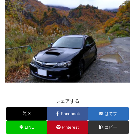
シェアする
X
Facebook
はてブ
LINE
Pinterest
コピー