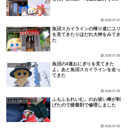
2026.07.07
魚沼スカイラインの帰り道にユリ
お出かけレポ
を見てきたりほだれ大神をみてき
た
2026.07.06
魚沼の4連おにぎりを見てきた
お出かけレポ
よ。あと魚沼スカイラインを走っ
てきた
2026.07.06
ふもふもれいむ。のお祓い棒が剥
ふもふもありす。のいる風景
げたので接着剤で修理しました
2026.07.05